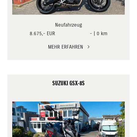
Neufahrzeug
8.675,- EUR
- | 0 km
MEHR ERFAHREN
SUZUKI GSX-8S