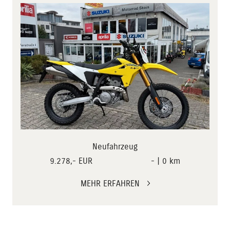
Neufahrzeug
9.278,- EUR
- | 0 km
MEHR ERFAHREN