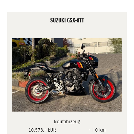
SUZUKI GSX-8TT
Neufahrzeug
10.578,- EUR
- | 0 km