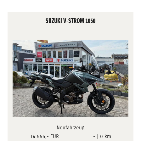
SUZUKI V-STROM 1050
Neufahrzeug
14.555,- EUR
- | 0 km