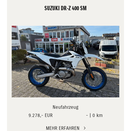
SUZUKI DR-Z 400 SM
Neufahrzeug
9.278,- EUR
- | 0 km
MEHR ERFAHREN