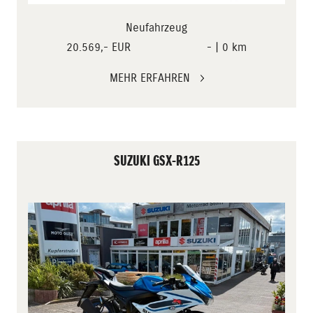
Neufahrzeug
20.569,- EUR
- | 0 km
MEHR ERFAHREN
SUZUKI GSX-R125