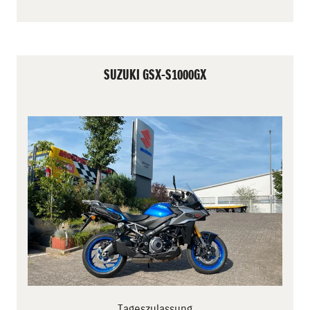
SUZUKI GSX-S1000GX
Tageszulassung