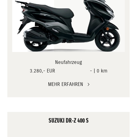
Neufahrzeug
3.280,- EUR
- | 0 km
MEHR ERFAHREN
SUZUKI DR-Z 400 S