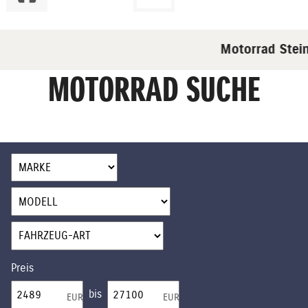
Motorrad Stein - I
MOTORRAD SUCHE
Preis
bis
EUR
EUR