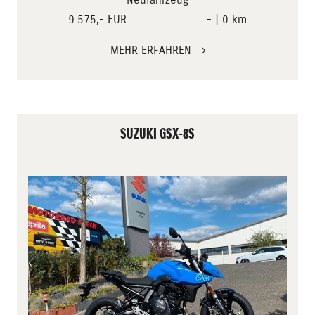
9.575,- EUR
- | 0 km
MEHR ERFAHREN
SUZUKI GSX-8S